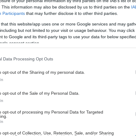
losure of your personal information by third parties on the IAB’s list of
νικοτίνη είναι ισχυρή νευροτοξική
. This information may also be disclosed by us to third parties on the
IA
ουσία που προκαλεί εθισμό.
Participants
that may further disclose it to other third parties.
 that this website/app uses one or more Google services and may gath
including but not limited to your visit or usage behaviour. You may click 
Τετάρτη, 01 Απριλίου 2026, 14:55
 to Google and its third-party tags to use your data for below specifi
Ηλεκτρονικά τσιγάρα:
ogle consent section.
Πιθανώς καρκινογόνα, αλλά η
επιστημονική εικόνα
l Data Processing Opt Outs
παραμένει σύνθετη
o opt-out of the Sharing of my personal data.
Τα ηλεκτρονικά τσιγάρα δεν είναι
In
ακίνδυνα, δεν ενδείκνυνται για μη
καπνιστές, αλλά μπορούν να
o opt-out of the Sale of my Personal Data.
λειτουργήσουν ως εργαλείο μείωσης
In
βλάβης για ενήλικες καπνιστές
to opt-out of processing my Personal Data for Targeted
ing.
In
o opt-out of Collection, Use, Retention, Sale, and/or Sharing