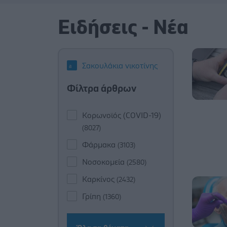
Ειδήσεις - Νέα
Σακουλάκια νικοτίνης
Φίλτρα άρθρων
Κορωνοϊός (COVID-19)
(8027)
Φάρμακα
(3103)
Νοσοκομεία
(2580)
Καρκίνος
(2432)
Γρίπη
(1360)