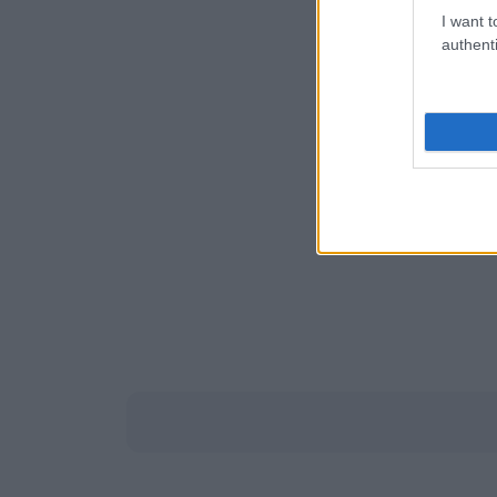
I want t
authenti