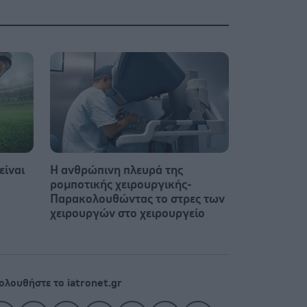
είναι
Η ανθρώπινη πλευρά της
ρομποτικής χειρουργικής-
Παρακολουθώντας το στρες των
χειρουργών στο χειρουργείο
ολουθήστε το iatronet.gr