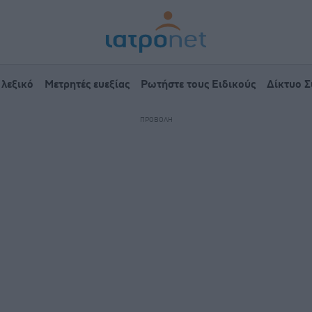
 λεξικό
Μετρητές ευεξίας
Ρωτήστε τους Ειδικούς
Δίκτυο 