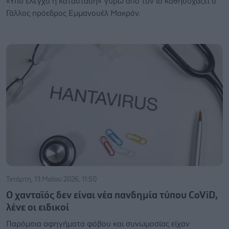
«Υπό έλεγχο η κατάσταση» γύρω από τον ιό καθησυχάζει ο
Γάλλος πρόεδρος Εμμανουέλ Μακρόν.
Τετάρτη, 13 Μαΐου 2026, 11:50
Ο χανταϊός δεν είναι νέα πανδημία τύπου CoViD,
λένε οι ειδικοί
Παρόμοια αφηγήματα φόβου και συνωμοσίας είχαν