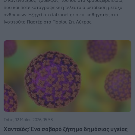
Ο κοντινότερος "ξάδελφος" του ιού στο κρουαζιερόπλοιο,
πού και πότε καταγράφηκε η τελευταία μετάδοση μεταξύ
ανθρώπων. Εξηγεί στο iatronet.gr ο επ. καθηγητής στο
Ινστιτούτο Παστέρ στο Παρίσι, Σπ. Λύτρας.
Τρίτη, 12 Μαΐου 2026, 15:53
Χανταϊός: Ένα σοβαρό ζήτημα δημόσιας υγείας