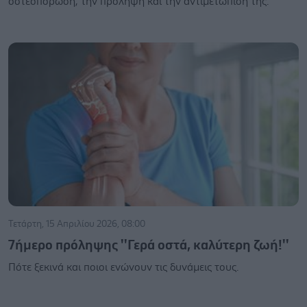
οστεοπόρωση, την πρόληψη και την αντιμετώπισή της.
Τετάρτη, 15 Απριλίου 2026, 08:00
7ήμερο πρόληψης ''Γερά οστά, καλύτερη ζωή!''
Πότε ξεκινά και ποιοι ενώνουν τις δυνάμεις τους.