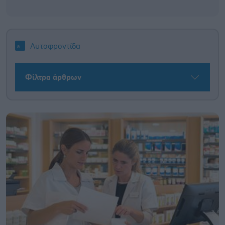
Αυτοφροντίδα
Φίλτρα άρθρων