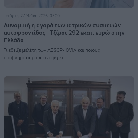
Τετάρτη, 27 Μαΐου 2026, 07:00
Δυναμική η αγορά των ιατρικών συσκευών
αυτοφροντίδας - Τζίρος 292 εκατ. ευρώ στην
Ελλάδα
Τι έδειξε μελέτη των AESGP-IQVIA και ποιους
προβληματισμούς αναφέρει.