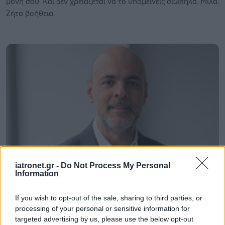
μόνη σου. Και δεν χρειάζεται να το υπομείνεις σιωπηλά. Μίλα.
Ζήτα βοήθεια.
iatronet.gr -
Do Not Process My Personal
Information
Τρίτη, 15 Ιουλίου 2025, 08:00
Ετήσια εξοικονόμηση 6,7 δισ. ευρώ από την
If you wish to opt-out of the sale, sharing to third parties, or
αυτοφροντίδα στην Ελλάδα
processing of your personal or sensitive information for
targeted advertising by us, please use the below opt-out
Για κάθε 1 ευρώ που δαπανάται σε μη συνταγογραφούμενα