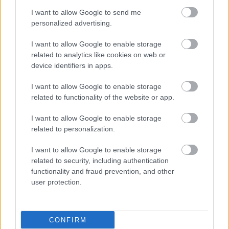
Τροφής στο Σισμανόγλειο
I want to allow Google to send me
personalized advertising.
Πρόκειται για την πρώτη Μονάδα του είδους, που ανήκει στο
ΕΣΥ.
I want to allow Google to enable storage
related to analytics like cookies on web or
device identifiers in apps.
I want to allow Google to enable storage
related to functionality of the website or app.
I want to allow Google to enable storage
related to personalization.
I want to allow Google to enable storage
related to security, including authentication
functionality and fraud prevention, and other
user protection.
Τρίτη, 07 Ιουνίου 2022, 17:57
Αλλαγές στη δομή του εγκεφάλου έχουν
CONFIRM