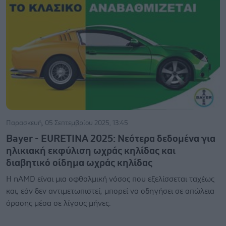
Παρασκευή, 05 Σεπτεμβρίου 2025, 13:45
Bayer - EURETINA 2025: Νεότερα δεδομένα για
ηλικιακή εκφύλιση ωχράς κηλίδας και
διαβητικό οίδημα ωχράς κηλίδας
Η nAMD είναι μια οφθαλμική νόσος που εξελίσσεται ταχέως
και, εάν δεν αντιμετωπιστεί, μπορεί να οδηγήσει σε απώλεια
όρασης μέσα σε λίγους μήνες.