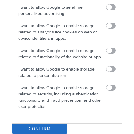
Η νέα έρευνα προσθέτει περισσότερες ενδείξεις ότι η τακτική
I want to allow Google to send me
personalized advertising.
κατανάλωση μελατονίνης θα μπορούσε να προφυλάσσει από
την εμφάνιση και εξέλιξη της εκφύλισης ωχράς κηλίδας.
I want to allow Google to enable storage
related to analytics like cookies on web or
device identifiers in apps.
I want to allow Google to enable storage
related to functionality of the website or app.
I want to allow Google to enable storage
related to personalization.
I want to allow Google to enable storage
related to security, including authentication
functionality and fraud prevention, and other
user protection.
Πέμπτη, 06 Ιουνίου 2024, 20:54
Επαναστατική θεραπεία για την εκφύλιση της
CONFIRM