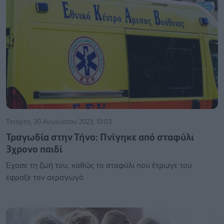
Τετάρτη, 30 Αυγούστου 2023, 10:03
Τραγωδία στην Τήνο: Πνίγηκε από σταφύλι
3χρονο παιδί
Έχασε τη ζωή του, καθώς το σταφύλι που έτρωγε του
έφραξε τον αεραγωγό.