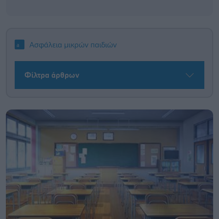
Ασφάλεια μικρών παιδιών
Φίλτρα άρθρων