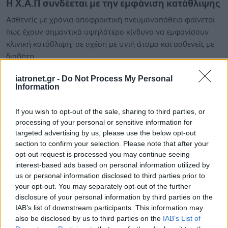
Η Χ.Α.Π συνδέεται με την εμφάνιση κατάθλιψης
Ασθενείς με χρόνια αποφρακτική πνευμονοπάθεια φαίνεται
πως έχουν σημαντικά υψηλότερο κίνδυνο να εμφανίσουν
κλινική κατάθλιψη, σε σχέση με υγιή άτομα και ασθενείς με
διαβήτη.
iatronet.gr -
Do Not Process My Personal
Information
If you wish to opt-out of the sale, sharing to third parties, or
processing of your personal or sensitive information for
targeted advertising by us, please use the below opt-out
section to confirm your selection. Please note that after your
opt-out request is processed you may continue seeing
interest-based ads based on personal information utilized by
us or personal information disclosed to third parties prior to
your opt-out. You may separately opt-out of the further
disclosure of your personal information by third parties on the
IAB’s list of downstream participants. This information may
also be disclosed by us to third parties on the
IAB’s List of
Πέμπτη, 09 Οκτωβρίου 2008, 17:06