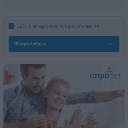
Χρόνια αποφρακτική πνευμονοπάθεια ΧΑΠ
Φίλτρα άρθρων