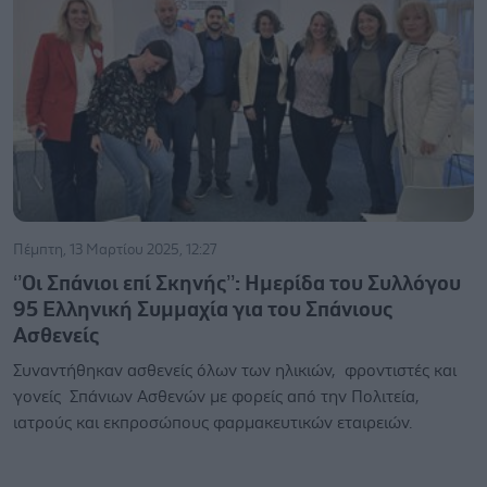
Πέμπτη, 13 Μαρτίου 2025, 12:27
‘’Οι Σπάνιοι επί Σκηνής’’: Ημερίδα του Συλλόγου
95 Ελληνική Συμμαχία για του Σπάνιους
Ασθενείς
Συναντήθηκαν ασθενείς όλων των ηλικιών, φροντιστές και
γονείς Σπάνιων Ασθενών με φορείς από την Πολιτεία,
ιατρούς και εκπροσώπους φαρμακευτικών εταιρειών.