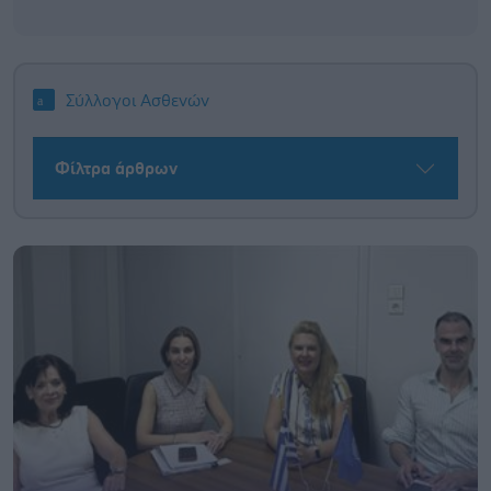
Σύλλογοι Ασθενών
Φίλτρα άρθρων