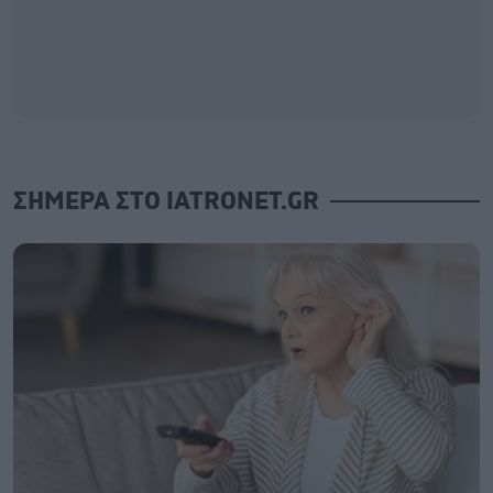
ΣΗΜΕΡΑ ΣΤΟ IATRONET.GR