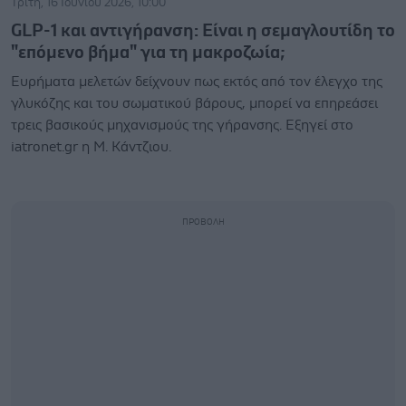
Τρίτη, 16 Ιουνίου 2026, 10:00
GLP-1 και αντιγήρανση: Είναι η σεμαγλουτίδη το
"επόμενο βήμα" για τη μακροζωία;
Ευρήματα μελετών δείχνουν πως εκτός από τον έλεγχο της
γλυκόζης και του σωματικού βάρους, μπορεί να επηρεάσει
τρεις βασικούς μηχανισμούς της γήρανσης. Εξηγεί στο
iatronet.gr η Μ. Κάντζιου.