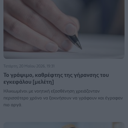
Τετάρτη, 20 Μαΐου 2026, 19:31
Το γράψιμο, καθρέφτης της γήρανσης του
εγκεφάλου [μελέτη]
Ηλικιωμένοι με νοητική εξασθένηση χρειάζονταν
περισσότερο χρόνο να ξεκινήσουν να γράφουν και έγραφαν
πιο αργά.