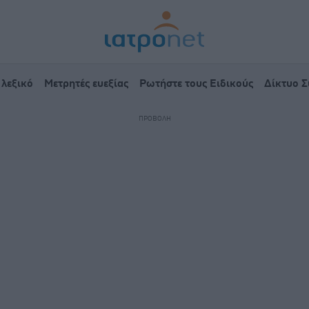
 λεξικό
Μετρητές ευεξίας
Ρωτήστε τους Ειδικούς
Δίκτυο 