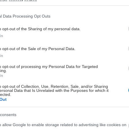
ogle consent section.
Αυστραλοί επιστήμονες αξιοποιούν
πρωτοποριακή εφαρμογή, με την
l Data Processing Opt Outs
οποία καταγράφουν το μοτίβο των
μετεωρισμών.
o opt-out of the Sharing of my personal data.
In
o opt-out of the Sale of my Personal Data.
In
to opt-out of processing my Personal Data for Targeted
ing.
In
o opt-out of Collection, Use, Retention, Sale, and/or Sharing
ersonal Data that Is Unrelated with the Purposes for which it
lected.
Out
consents
o allow Google to enable storage related to advertising like cookies on