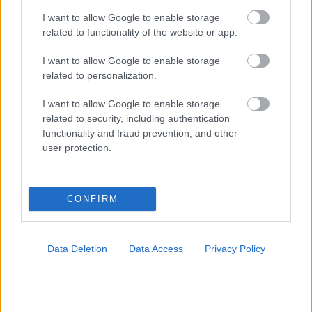
I want to allow Google to enable storage
related to functionality of the website or app.
I want to allow Google to enable storage
related to personalization.
I want to allow Google to enable storage
Πώς μπορώ να αντιμετωπίσω ένα ηλιακό έγκαυμα
related to security, including authentication
functionality and fraud prevention, and other
user protection.
Ακολουθήστε το iatronet.gr
CONFIRM
Data Deletion
Data Access
Privacy Policy
Widgets
Ενσωματώστε περιεχόμενο του iatronet.gr στο site σας