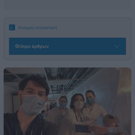
Αναιμία απλαστική
Φίλτρα άρθρων