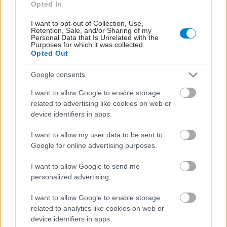
Opted In
I want to opt-out of Collection, Use,
Retention, Sale, and/or Sharing of my
Personal Data that Is Unrelated with the
Purposes for which it was collected.
Opted Out
Google consents
I want to allow Google to enable storage
related to advertising like cookies on web or
device identifiers in apps.
Οι φλεγμονώδεις νόσοι του εντέρου συνδέονται με
I want to allow my user data to be sent to
αυξημένο κίνδυνο ψυχικών νόσων [μελέτη]
Google for online advertising purposes.
I want to allow Google to send me
personalized advertising.
I want to allow Google to enable storage
related to analytics like cookies on web or
device identifiers in apps.