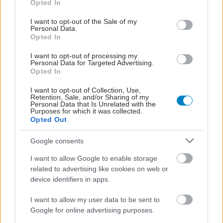
Opted In
use your data for below specified purposes in below Google
consent section.
I want to opt-out of the Sale of my
Personal Data.
Opted In
I want to opt-out of processing my
Personal Data for Targeted Advertising.
Opted In
I want to opt-out of Collection, Use,
Retention, Sale, and/or Sharing of my
Personal Data that Is Unrelated with the
Purposes for which it was collected.
Opted Out
Google consents
I want to allow Google to enable storage
related to advertising like cookies on web or
device identifiers in apps.
ΣΗΜΕΡΑ ΣΤΟ IATRONET.GR
I want to allow my user data to be sent to
Google for online advertising purposes.