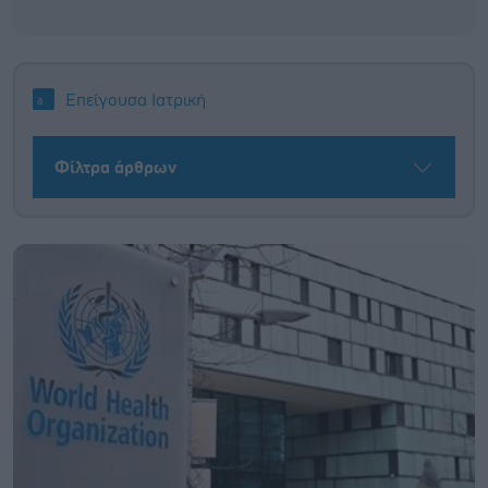
Επείγουσα Ιατρική
Φίλτρα άρθρων