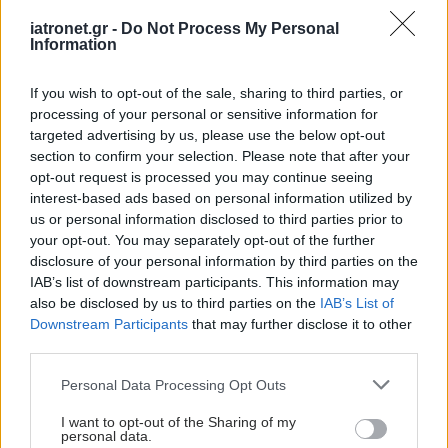
iatronet.gr -
Do Not Process My Personal
Information
If you wish to opt-out of the sale, sharing to third parties, or
processing of your personal or sensitive information for
targeted advertising by us, please use the below opt-out
section to confirm your selection. Please note that after your
opt-out request is processed you may continue seeing
interest-based ads based on personal information utilized by
us or personal information disclosed to third parties prior to
your opt-out. You may separately opt-out of the further
disclosure of your personal information by third parties on the
IAB’s list of downstream participants. This information may
also be disclosed by us to third parties on the
IAB’s List of
Downstream Participants
that may further disclose it to other
third parties.
Please note that this website/app uses one or more Google
Personal Data Processing Opt Outs
services and may gather and store information including but
not limited to your visit or usage behaviour. You may click to
I want to opt-out of the Sharing of my
personal data.
grant or deny consent to Google and its third-party tags to