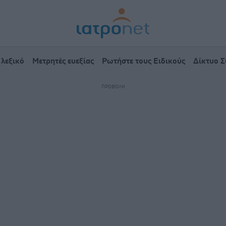
 λεξικό
Μετρητές ευεξίας
Ρωτήστε τους Ειδικούς
Δίκτυο 