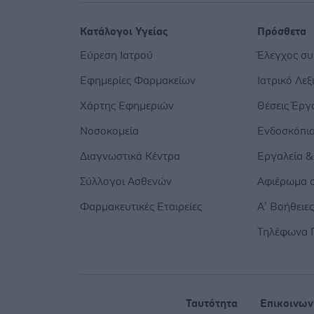
Κατάλογοι Υγείας
Πρόσθετα
Εύρεση Ιατρού
Έλεγχος σ
Εφημερίες Φαρμακείων
Ιατρικό Λεξ
Χάρτης Εφημεριών
Θέσεις Έργ
Νοσοκομεία
Ενδοσκόπι
Διαγνωστικά Κέντρα
Εργαλεία &
Σύλλογοι Ασθενών
Αφιέρωμα σ
Φαρμακευτικές Εταιρείες
Α’ Βοήθειε
Τηλέφωνα 
Ταυτότητα
Επικοινων