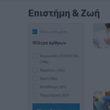
Επιστήμη & Ζωή
Πόνος στη μέση
Φίλτρα άρθρων
Κορωνοϊός (COVID-19)
(7196)
Καρκίνος
(1745)
Γρίπη
(982)
Κατάθλιψη
(817)
Παχυσαρκία
(807)