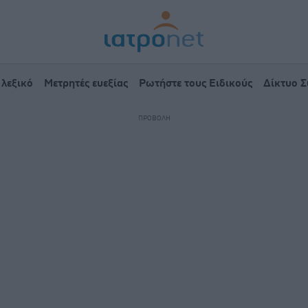
 λεξικό
Μετρητές ευεξίας
Ρωτήστε τους Ειδικούς
Δίκτυο 