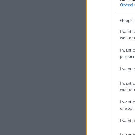
Opted 
Google 
I want t
web or d
I want t
purpose
I want 
I want t
web or d
I want t
or app.
I want t
I want t