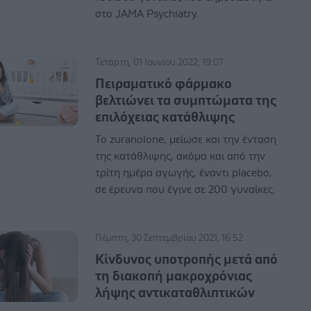
στο JAMA Psychiatry.
Τετάρτη, 01 Ιουνίου 2022, 19:07
Πειραματικό φάρμακο
βελτιώνει τα συμπτώματα της
επιλόχειας κατάθλιψης
Το zuranolone, μείωσε και την ένταση
της κατάθλιψης, ακόμα και από την
τρίτη ημέρα αγωγής, έναντι placebo,
σε έρευνα που έγινε σε 200 γυναίκες.
Πέμπτη, 30 Σεπτεμβρίου 2021, 16:52
Κίνδυνος υποτροπής μετά από
τη διακοπή μακροχρόνιας
λήψης αντικαταθλιπτικών