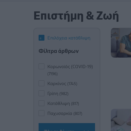
Επιστήμη & Ζωή
Επιλόχεια κατάθλιψη
Φίλτρα άρθρων
Κορωνοϊός (COVID-19)
(7196)
Καρκίνος
(1745)
Γρίπη
(982)
Κατάθλιψη
(817)
Παχυσαρκία
(807)