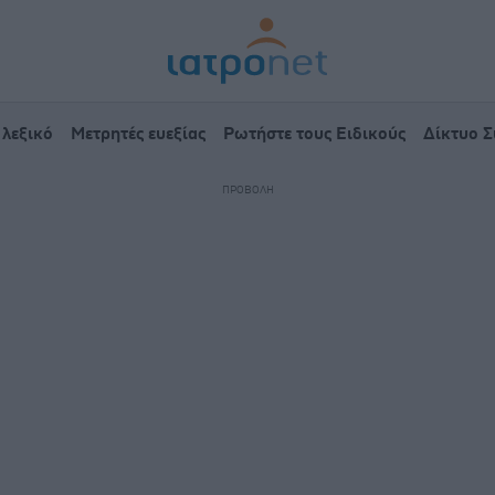
 λεξικό
Μετρητές ευεξίας
Ρωτήστε τους Ειδικούς
Δίκτυο 