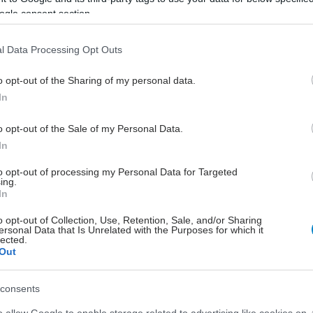
ogle consent section.
l Data Processing Opt Outs
o opt-out of the Sharing of my personal data.
In
o opt-out of the Sale of my Personal Data.
In
to opt-out of processing my Personal Data for Targeted
ing.
In
o opt-out of Collection, Use, Retention, Sale, and/or Sharing
ersonal Data that Is Unrelated with the Purposes for which it
lected.
Out
consents