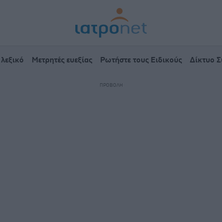
 λεξικό
Μετρητές ευεξίας
Ρωτήστε τους Ειδικούς
Δίκτυο 