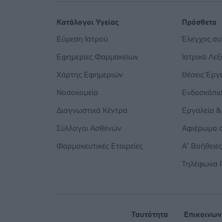
Κατάλογοι Υγείας
Πρόσθετα
Εύρεση Ιατρού
Έλεγχος σ
Εφημερίες Φαρμακείων
Ιατρικό Λεξ
Χάρτης Εφημεριών
Θέσεις Έργ
Νοσοκομεία
Ενδοσκόπι
Διαγνωστικά Κέντρα
Εργαλεία &
Σύλλογοι Ασθενών
Αφιέρωμα σ
Φαρμακευτικές Εταιρείες
Α’ Βοήθειε
Τηλέφωνα 
Ταυτότητα
Επικοινων