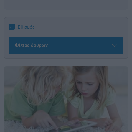
Εθισμός
Φίλτρα άρθρων