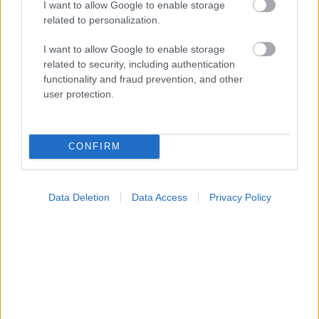
ΣΗΜΕΡΑ ΣΤΟ IATRONET.GR
I want to allow Google to enable storage
related to personalization.
I want to allow Google to enable storage
related to security, including authentication
functionality and fraud prevention, and other
user protection.
CONFIRM
Data Deletion
Data Access
Privacy Policy
Φρούτα, σακχαρώδης διαβήτης και καλοκαίρι