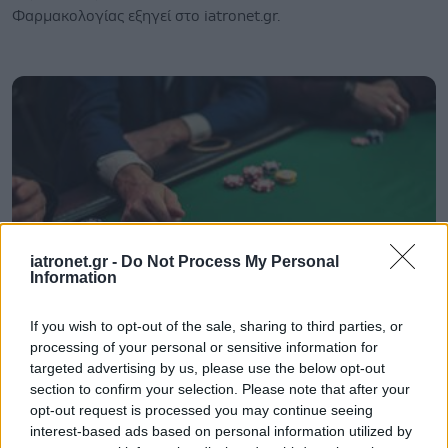
Φαρμακολογίας εξηγεί στο iatronet.gr.
iatronet.gr -
Do Not Process My Personal
Information
If you wish to opt-out of the sale, sharing to third parties, or
Σάββατο, 28 Δεκεμβρίου 2024, 08:00
processing of your personal or sensitive information for
targeted advertising by us, please use the below opt-out
Διαδικτυακός τζόγος και διαταραχή τυχερών
section to confirm your selection. Please note that after your
παιχνιδιών
opt-out request is processed you may continue seeing
Προδιαθεσικοί παράγοντες για εθισμό στα on line τυχερά
interest-based ads based on personal information utilized by