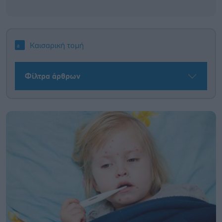
Καισαρική τομή
Φίλτρα άρθρων