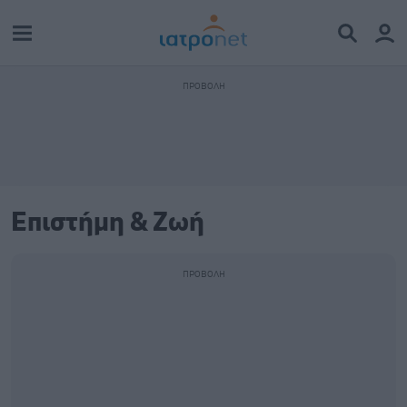
Επιστήμη & Ζωή