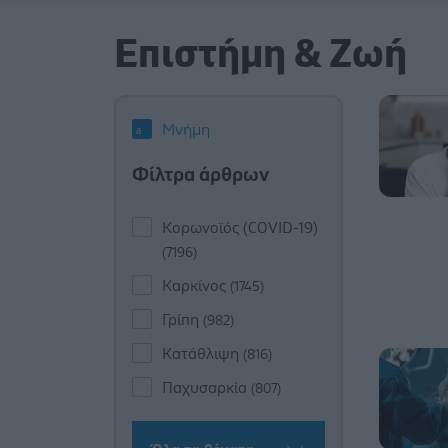
Επιστήμη & Ζωή
Μνήμη
Φίλτρα άρθρων
Κορωνοϊός (COVID-19)
(7196)
Καρκίνος
(1745)
Γρίπη
(982)
Κατάθλιψη
(816)
Παχυσαρκία
(807)