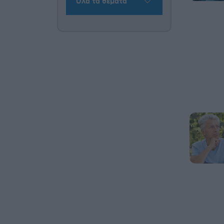
Όλα τα θέματα