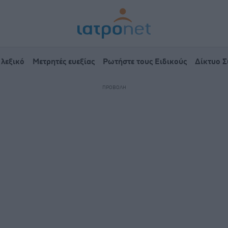
 λεξικό
Μετρητές ευεξίας
Ρωτήστε τους Ειδικούς
Δίκτυο 