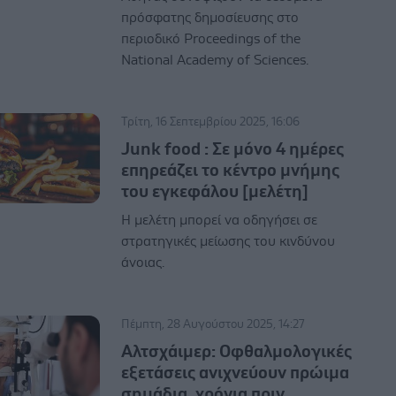
πρόσφατης δημοσίευσης στο
περιοδικό Proceedings of the
National Academy of Sciences.
Τρίτη, 16 Σεπτεμβρίου 2025, 16:06
Junk food : Σε μόνο 4 ημέρες
επηρεάζει το κέντρο μνήμης
του εγκεφάλου [μελέτη]
Η μελέτη μπορεί να οδηγήσει σε
στρατηγικές μείωσης του κινδύνου
άνοιας.
Πέμπτη, 28 Αυγούστου 2025, 14:27
Αλτσχάιμερ: Οφθαλμολογικές
εξετάσεις ανιχνεύουν πρώιμα
σημάδια, χρόνια πριν