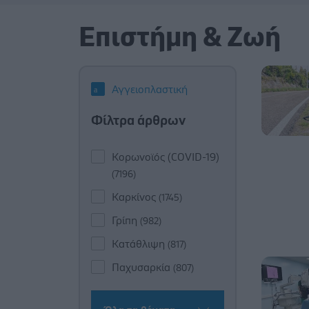
Επιστήμη & Ζωή
Αγγειοπλαστική
Φίλτρα άρθρων
Κορωνοϊός (COVID-19)
(7196)
Καρκίνος
(1745)
Γρίπη
(982)
Κατάθλιψη
(817)
Παχυσαρκία
(807)