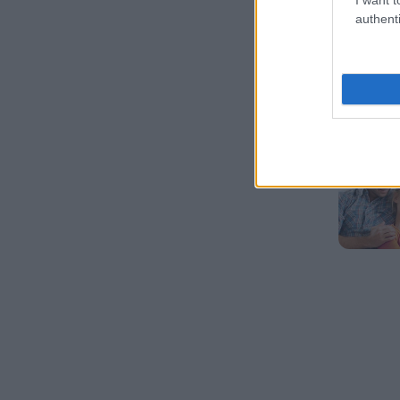
authenti