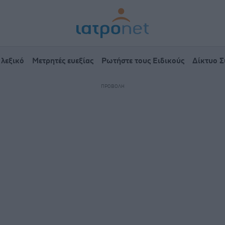
 λεξικό
Μετρητές ευεξίας
Ρωτήστε τους Ειδικούς
Δίκτυο 