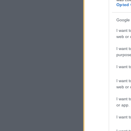
Opted 
Google 
I want t
web or d
I want t
purpose
I want 
I want t
web or d
I want t
or app.
I want t
I want t