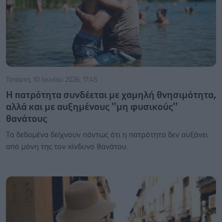
Τετάρτη, 10 Ιουνίου 2026, 17:45
Η πατρότητα συνδέεται με χαμηλή θνησιμότητα,
αλλά και με αυξημένους ''μη φυσικούς''
θανάτους
Τα δεδομένα δείχνουν πάντως ότι η πατρότητα δεν αυξάνει
από μόνη της τον κίνδυνο θανάτου.