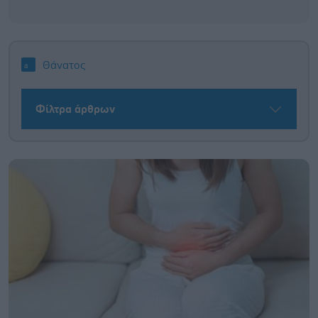
Θάνατος
Φίλτρα άρθρων