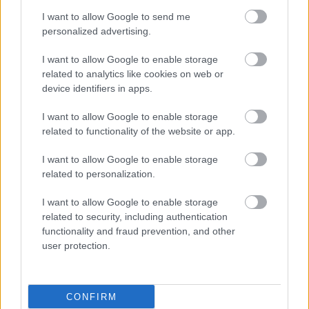
I want to allow Google to send me
personalized advertising.
I want to allow Google to enable storage
related to analytics like cookies on web or
device identifiers in apps.
I want to allow Google to enable storage
Δευτέρα, 29 Δεκεμβρίου 2025, 19:43
related to functionality of the website or app.
Παρέμβαση με εικονική πραγματικότητα
I want to allow Google to enable storage
μειώνει το άγχος του θανάτου
related to personalization.
Αυτού του είδους η παρέμβαση μπορεί να είναι ωφέλιμη σε
πολλούς, έχοντας τη δυνατότητα να βοηθά ανθρώπους με
I want to allow Google to enable storage
related to security, including authentication
κατάθλιψη και άγχος,
functionality and fraud prevention, and other
user protection.
CONFIRM