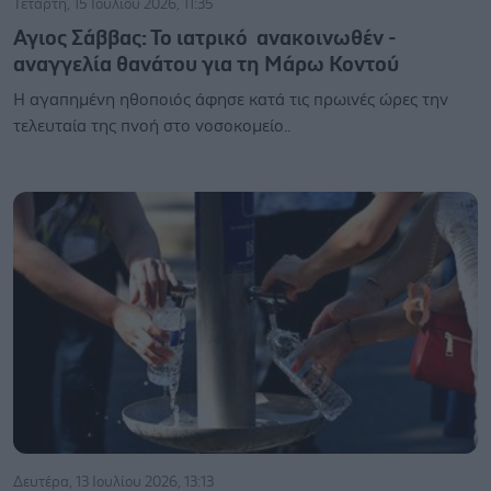
Τετάρτη, 15 Ιουλίου 2026, 11:35
Αγιος Σάββας: Το ιατρικό ανακοινωθέν -
αναγγελία θανάτου για τη Μάρω Κοντού
Η αγαπημένη ηθοποιός άφησε κατά τις πρωινές ώρες την
τελευταία της πνοή στο νοσοκομείο..
Δευτέρα, 13 Ιουλίου 2026, 13:13