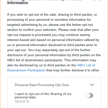
Information
If you wish to opt-out of the sale, sharing to third parties, or
processing of your personal or sensitive information for
targeted advertising by us, please use the below opt-out
section to confirm your selection. Please note that after your
opt-out request is processed you may continue seeing
interest-based ads based on personal information utilized by
us or personal information disclosed to third parties prior to
your opt-out. You may separately opt-out of the further
disclosure of your personal information by third parties on the
IAB’s list of downstream participants. This information may
also be disclosed by us to third parties on the
IAB’s List of
Downstream Participants
that may further disclose it to other
third parties.
Please note that this website/app uses one or more Google
Personal Data Processing Opt Outs
services and may gather and store information including but
not limited to your visit or usage behaviour. You may click to
I want to opt-out of the Sharing of my
personal data.
grant or deny consent to Google and its third-party tags to
Opted In
use your data for below specified purposes in below Google