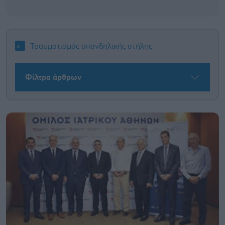
Τραυματισμός σπονδηλικής στήλης
Φίλτρα άρθρων