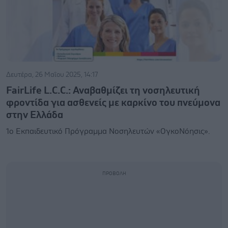
Δευτέρα, 26 Μαΐου 2025, 14:17
FairLife L.C.C.: Αναβαθμίζει τη νοσηλευτική
φροντίδα για ασθενείς με καρκίνο του πνεύμονα
στην Ελλάδα
1ο Εκπαιδευτικό Πρόγραμμα Νοσηλευτών «OγκοΝόησις».