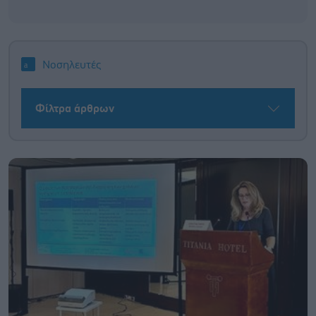
Νοσηλευτές
Φίλτρα άρθρων