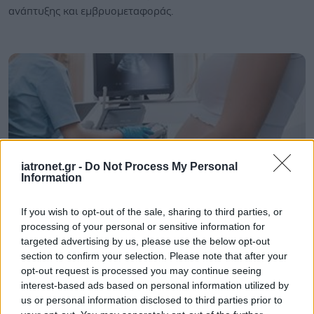
ανάπτυξης και εμβρυομεταφοράς.
iatronet.gr -
Do Not Process My Personal
Information
If you wish to opt-out of the sale, sharing to third parties, or
processing of your personal or sensitive information for
Παρασκευή, 27 Σεπτεμβρίου 2024, 18:00
targeted advertising by us, please use the below opt-out
section to confirm your selection. Please note that after your
Τεχνητή γονιμοποίηση: Εξετάζεται παρέμβαση
opt-out request is processed you may continue seeing
στην ανάπτυξη του εμβρύου
interest-based ads based on personal information utilized by
Αυτό δεν συμβαίνει στη φυσική εγκυμοσύνη, αλλά θα
us or personal information disclosed to third parties prior to