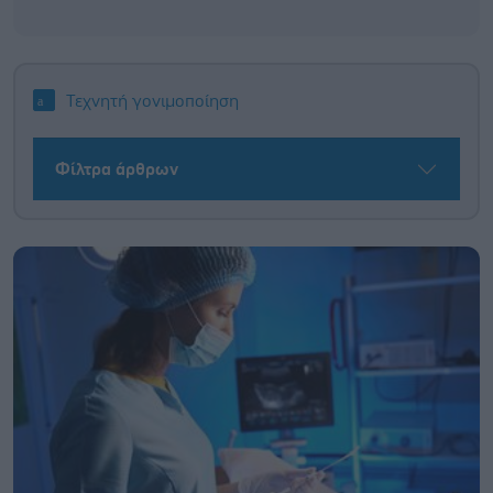
Τεχνητή γονιμοποίηση
Φίλτρα άρθρων