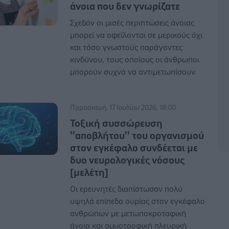
άνοια που δεν γνωρίζατε
Σχεδόν οι μισές περιπτώσεις άνοιας
μπορεί να οφείλονται σε μερικούς όχι
και τόσο γνωστούς παράγοντες
κινδύνου, τους οποίους οι άνθρωποι
μπορούν συχνά να αντιμετωπίσουν.
Παρασκευή, 17 Ιουλίου 2026, 18:00
Τοξική συσσώρευση
''αποβλήτου'' του οργανισμού
στον εγκέφαλο συνδέεται με
δυο νευρολογικές νόσους
[μελέτη]
Οι ερευνητές διαπίστωσαν πολύ
υψηλά επίπεδα ουρίας στον εγκέφαλο
ανθρώπων με μετωποκροταφική
άνοια και αμυοτροφική πλευρική