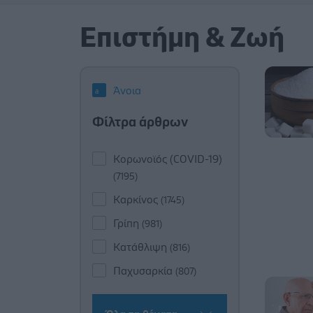
Επιστήμη & Ζωή
Άνοια
Φίλτρα άρθρων
Κορωνοϊός (COVID-19)
(7195)
Καρκίνος
(1745)
Γρίπη
(981)
Κατάθλιψη
(816)
Παχυσαρκία
(807)