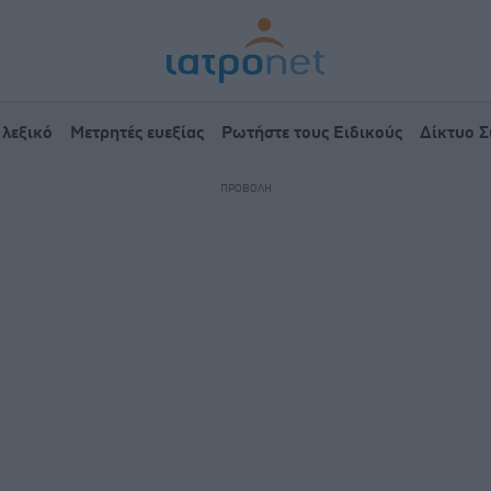
 λεξικό
Μετρητές ευεξίας
Ρωτήστε τους Ειδικούς
Δίκτυο 