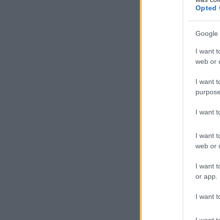
Opted 
Google 
I want t
web or d
I want t
purpose
I want 
I want t
web or d
I want t
or app.
I want t
I want t