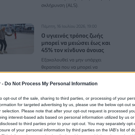
σκλήρυνση (ALS).
Πέμπτη, 16 Ιουλίου 2026, 19:00
O υγιεινός τρόπος ζωής
μπορεί να μειώσει έως και
45% τον κίνδυνο άνοιας
Εξακολουθεί να μην υπάρχει
θεραπεία που να μπορεί να
αναστρέψει τη νόσο.
r -
Do Not Process My Personal Information
to opt-out of the sale, sharing to third parties, or processing of your per
formation for targeted advertising by us, please use the below opt-out s
r selection. Please note that after your opt-out request is processed y
eing interest-based ads based on personal information utilized by us or
Τρίτη, 30 Ιουνίου 2026, 15:00
disclosed to third parties prior to your opt-out. You may separately opt-
Κεφαλιές στο ποδόσφαιρο:
losure of your personal information by third parties on the IAB’s list of
Πόσο σχετίζονται με