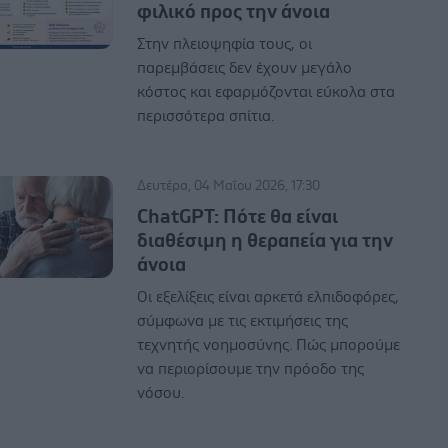
φιλικό προς την άνοια
Στην πλειοψηφία τους, οι
παρεμβάσεις δεν έχουν μεγάλο
κόστος και εφαρμόζονται εύκολα στα
περισσότερα σπίτια.
Δευτέρα, 04 Μαΐου 2026, 17:30
ChatGPT: Πότε θα είναι
διαθέσιμη η θεραπεία για την
άνοια
Οι εξελίξεις είναι αρκετά ελπιδοφόρες,
σύμφωνα με τις εκτιμήσεις της
τεχνητής νοημοσύνης. Πώς μπορούμε
να περιορίσουμε την πρόοδο της
νόσου.