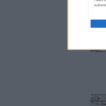
authenti