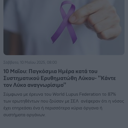
Σάββατο, 10 Μαΐου 2025, 08:00
10 Μαΐου: Παγκόσμια Ημέρα κατά του
Συστηματικού Ερυθηματώθη Λύκου- ''Κάντε
τον Λύκο αναγνωρίσιμο''
Σύμφωνα με έρευνα του World Lupus Federation το 87%
των ερωτηθέντων που ζούσαν με ΣΕΛ ανέφεραν ότι η νόσος
έχει επηρεάσει ένα ή περισσότερα κύρια όργανα ή
συστήματα οργάνων.