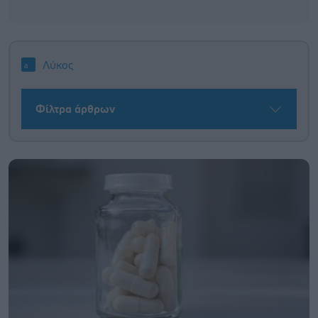
Λύκος
Φίλτρα άρθρων