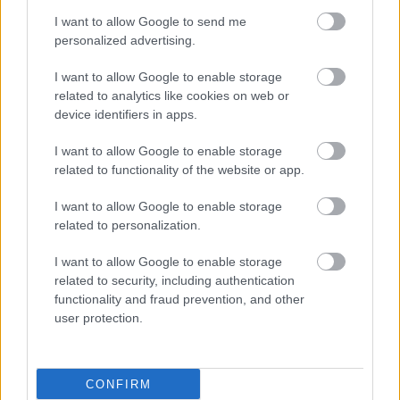
του σπάνιου διά βίου χρόνιου νοσήματος, με αφορμή τη
I want to allow Google to send me
personalized advertising.
σημερινή Παγκόσμια Μέρα Ενημέρωσης και
Ευαισθητοποίησης.
I want to allow Google to enable storage
related to analytics like cookies on web or
device identifiers in apps.
I want to allow Google to enable storage
related to functionality of the website or app.
I want to allow Google to enable storage
related to personalization.
I want to allow Google to enable storage
related to security, including authentication
functionality and fraud prevention, and other
user protection.
Παρασκευή, 10 Μαΐου 2024, 08:00
"Γίνε φίλος με τον Λύκο"
CONFIRM