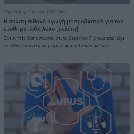
Παρασκευή, 26 Ιουνίου 2026, 18:00
Η πρώτη πιθανή αγωγή με προβιοτικά για τον
ερυθηματώδη λύκο [μελέτη]
Ερευνητές διαπόστωσαν ότι το βακτήριο F. prausnitzii είχε
μειωθεί στο εντερικό μικροβίωμα ασθενών με λύκο.