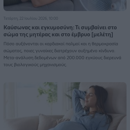
Τετάρτη, 22 Ιουλίου 2026, 10:00
Καύσωνας και εγκυμοσύνη: Τι συμβαίνει στο
σώμα της μητέρας και στο έμβρυο [μελέτη]
Πόσο αυξάνονται οι καρδιακοί παλμοί και η θερμοκρασία
σώματος, ποιες γυναίκες διατρέχουν αυξημένο κίνδυνο.
Μετα-ανάλυση δεδομένων από 200.000 εγκύους διερευνά
τους βιολογικούς μηχανισμούς.