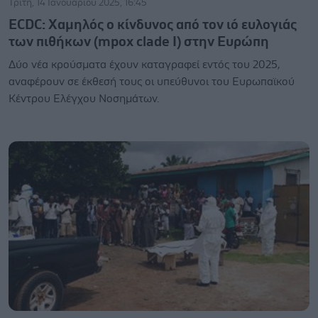
Τρίτη, 14 Ιανουαρίου 2025, 16:45
ECDC: Χαμηλός ο κίνδυνος από τον ιό ευλογιάς
των πιθήκων (mpox clade I) στην Ευρώπη
Δύο νέα κρούσματα έχουν καταγραφεί εντός του 2025,
αναφέρουν σε έκθεσή τους οι υπεύθυνοι του Ευρωπαϊκού
Κέντρου Ελέγχου Νοσημάτων.