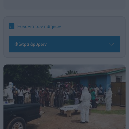
Ευλογιά των πιθήκων
Φίλτρα άρθρων