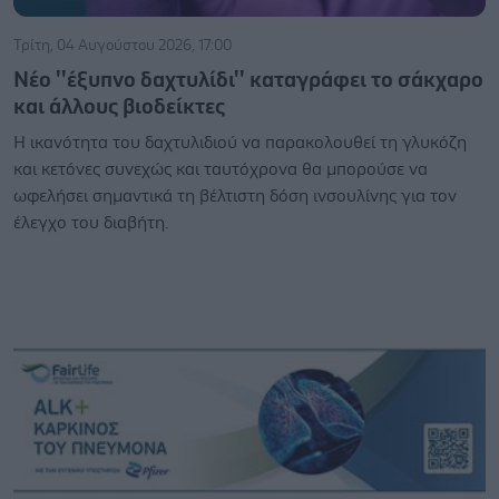
Τρίτη, 04 Αυγούστου 2026, 17:00
Νέο ''έξυπνο δαχτυλίδι'' καταγράφει το σάκχαρο
και άλλους βιοδείκτες
Η ικανότητα του δαχτυλιδιού να παρακολουθεί τη γλυκόζη
και κετόνες συνεχώς και ταυτόχρονα θα μπορούσε να
ωφελήσει σημαντικά τη βέλτιστη δόση ινσουλίνης για τον
έλεγχο του διαβήτη.