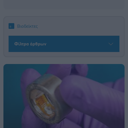
Βιοδείκτες
Φίλτρα άρθρων