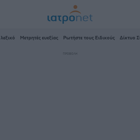
 λεξικό
Μετρητές ευεξίας
Ρωτήστε τους Ειδικούς
Δίκτυο 