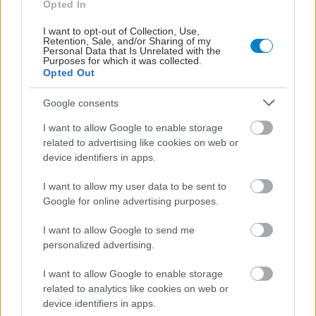
Opted In
Αντιμικροβιακή αντοχή: Ανησυχητικά τα
στοιχεία για την Ελλάδα
I want to opt-out of Collection, Use,
Retention, Sale, and/or Sharing of my
Χρειάζεται αποτελεσματική δράση και συνεχής επιτήρηση για
Personal Data that Is Unrelated with the
Purposes for which it was collected.
την αντιμετώπισή της.
Opted Out
Google consents
I want to allow Google to enable storage
related to advertising like cookies on web or
device identifiers in apps.
I want to allow my user data to be sent to
Google for online advertising purposes.
I want to allow Google to send me
personalized advertising.
I want to allow Google to enable storage
related to analytics like cookies on web or
Δευτέρα, 25 Νοεμβρίου 2024, 14:44
device identifiers in apps.