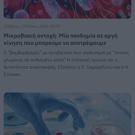
Σάββατο, 23 Μαΐου 2026, 08:00
Μικροβιακή αντοχή: Μία πανδημία σε αργή
κίνηση που μπορούμε να αποτρέψουμε
Ο "βομβαρδισμός" με αντιβιοτικά που ισοδυναμεί με "τόνους
χλωρίνης σε ανθισμένο κήπο". Η ελληνική πρωτιά και η
δυνατότητα αναστροφής. Εξηγούν η Ε. Γιαμαρέλλου και ο Κ.
Στόκκος.