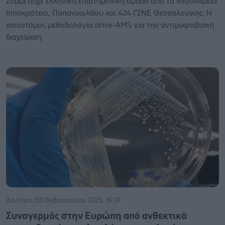
Συμμετείχε ελληνική επιστημονική ομάδα από τα νοσοκομεία
Ιπποκράτειο, Παπανικολάου και 424 ΓΣΝΕ Θεσσαλονίκης. Η
καινοτόμος μεθοδολογία drive-AMS για την αντιμικροβιακή
διαχείριση.
Δευτέρα, 03 Φεβρουαρίου 2025, 16:37
Συναγερμός στην Ευρώπη από ανθεκτικά