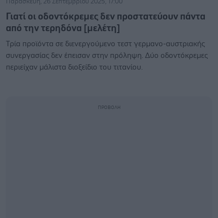
Παρασκευή, 26 Σεπτεμβρίου 2025, 17:00
Γιατί οι οδοντόκρεμες δεν προστατεύουν πάντα
από την τερηδόνα [μελέτη]
Τρία προϊόντα σε διενεργούμενο τεστ γερμανο-αυστριακής
συνεργασίας δεν έπεισαν στην πρόληψη. Δύο οδοντόκρεμες
περιείχαν μάλιστα διοξείδιο του τιτανίου.