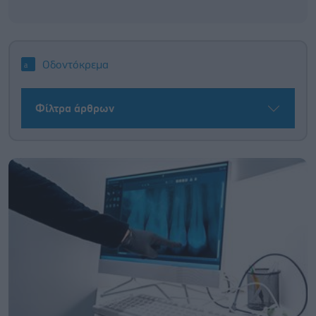
Οδοντόκρεμα
Φίλτρα άρθρων