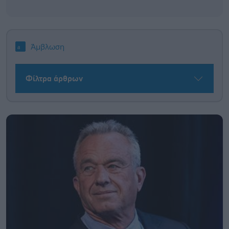
Άμβλωση
Φίλτρα άρθρων