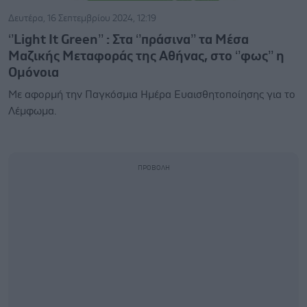
Δευτέρα, 16 Σεπτεμβρίου 2024, 12:19
‘’Light It Green’’ : Στα ‘’πράσινα’’ τα Μέσα
Μαζικής Μεταφοράς της Αθήνας, στο ‘’φως’’ η
Ομόνοια
Με αφορμή την Παγκόσμια Ημέρα Ευαισθητοποίησης για το
Λέμφωμα.