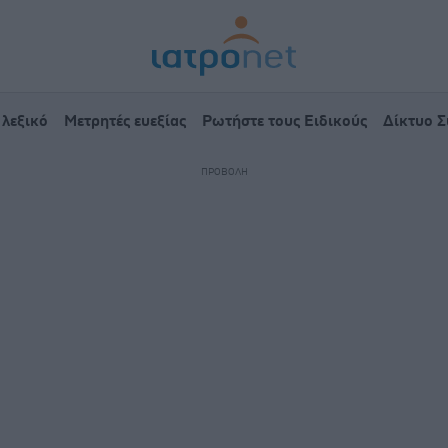
 λεξικό
Μετρητές ευεξίας
Ρωτήστε τους Ειδικούς
Δίκτυο 