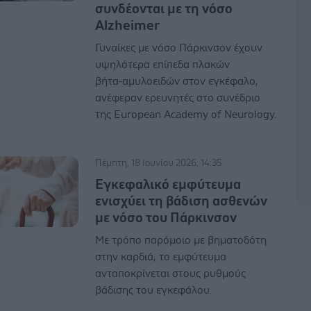
συνδέονται με τη νόσο
Alzheimer
Γυναίκες με νόσο Πάρκινσον έχουν
υψηλότερα επίπεδα πλακών
βήτα‑αμυλοειδών στον εγκέφαλο,
ανέφεραν ερευνητές στο συνέδριο
της European Academy of Neurology.
Πέμπτη, 18 Ιουνίου 2026, 14:35
Εγκεφαλικό εμφύτευμα
ενισχύει τη βάδιση ασθενών
με νόσο του Πάρκινσον
Με τρόπο παρόμοιο με βηματοδότη
στην καρδιά, το εμφύτευμα
ανταποκρίνεται στους ρυθμούς
βάδισης του εγκεφάλου.