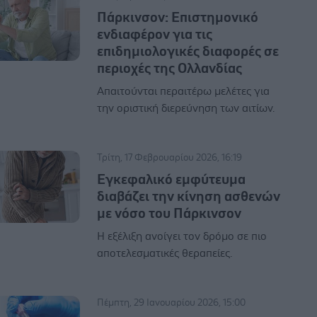
Πάρκινσον: Επιστημονικό
ενδιαφέρον για τις
επιδημιολογικές διαφορές σε
περιοχές της Ολλανδίας
Απαιτούνται περαιτέρω μελέτες για
την οριστική διερεύνηση των αιτίων.
Τρίτη, 17 Φεβρουαρίου 2026, 16:19
Eγκεφαλικό εμφύτευμα
διαβάζει την κίνηση ασθενών
με νόσο του Πάρκινσον
Η εξέλιξη ανοίγει τον δρόμο σε πιο
αποτελεσματικές θεραπείες.
Πέμπτη, 29 Ιανουαρίου 2026, 15:00