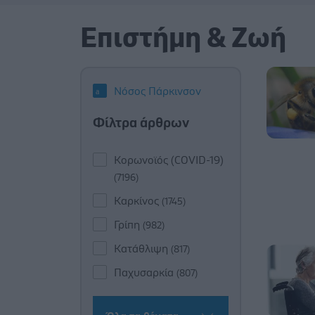
Επιστήμη & Ζωή
Νόσος Πάρκινσον
Φίλτρα άρθρων
Κορωνοϊός (COVID-19)
(7196)
Καρκίνος
(1745)
Γρίπη
(982)
Κατάθλιψη
(817)
Παχυσαρκία
(807)