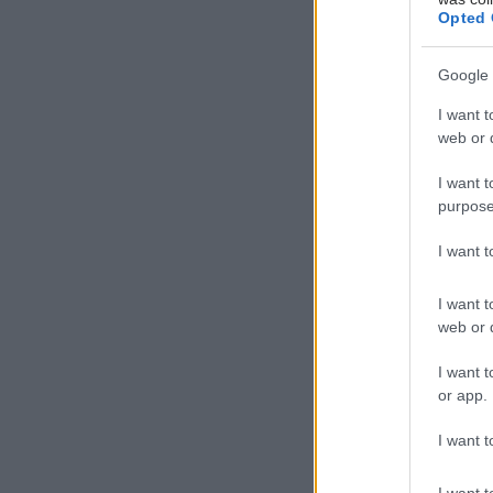
Opted 
Google 
I want t
web or d
I want t
purpose
I want 
I want t
web or d
I want t
or app.
I want t
I want t