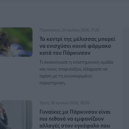
Παρασκευή, 24 Ιουλίου 2026, 17:25
Το κεντρί της μέλισσας μπορεί
να ενισχύσει κοινό φάρμακο
κατά του Πάρκινσον
Τι ανακοίνωσε η επιστημονική ομάδα
και ποιες επιφυλάξεις εξέφρασε σε
σχέση με τη συγκεκριμένη
παρατήρηση.
Τρίτη, 30 Ιουνίου 2026, 18:50
Γυναίκες με Πάρκινσον είναι
πιο πιθανό να εμφανίζουν
αλλαγές στον εγκέφαλο που