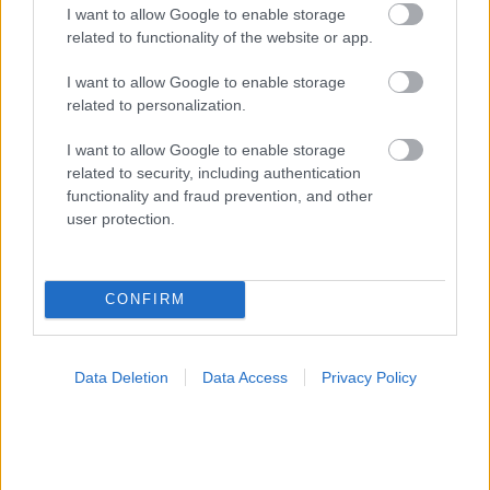
I want to allow Google to enable storage
related to functionality of the website or app.
I want to allow Google to enable storage
related to personalization.
Πώς μπορώ να αντιμετωπίσω ένα ηλιακό έγκαυμα
I want to allow Google to enable storage
related to security, including authentication
functionality and fraud prevention, and other
user protection.
Ακολουθήστε το iatronet.gr
CONFIRM
Data Deletion
Data Access
Privacy Policy
Widgets
Ενσωματώστε περιεχόμενο του iatronet.gr στο site σας
Κατάλογοι Υγείας