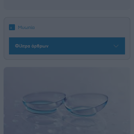
Μυωπία
Φίλτρα άρθρων