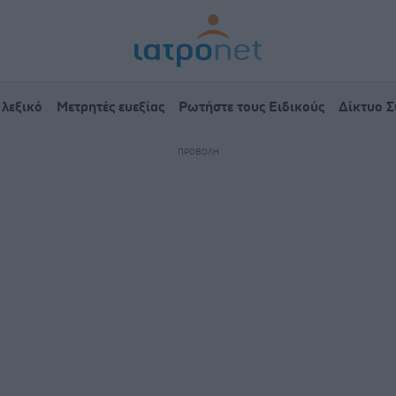
 λεξικό
Μετρητές ευεξίας
Ρωτήστε τους Ειδικούς
Δίκτυο 