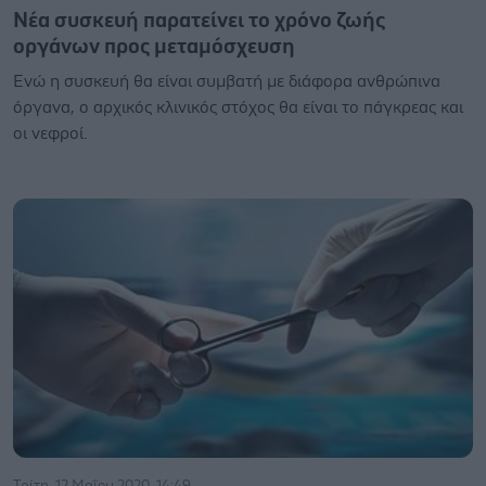
Νέα συσκευή παρατείνει το χρόνο ζωής
οργάνων προς μεταμόσχευση
Ενώ η συσκευή θα είναι συμβατή με διάφορα ανθρώπινα
όργανα, ο αρχικός κλινικός στόχος θα είναι το πάγκρεας και
οι νεφροί.
Τρίτη, 12 Μαΐου 2020, 14:49