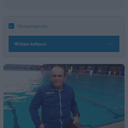
Μεταμόσχευση
Φίλτρα άρθρων