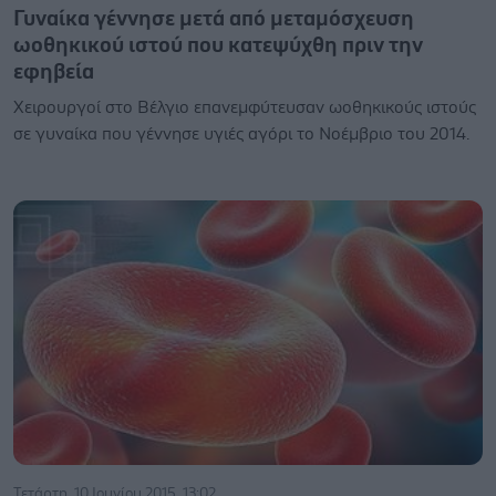
Γυναίκα γέννησε μετά από μεταμόσχευση
ωοθηκικού ιστού που κατεψύχθη πριν την
εφηβεία
Xειρουργοί στο Βέλγιο επανεμφύτευσαν ωοθηκικούς ιστούς
σε γυναίκα που γέννησε υγιές αγόρι το Νοέμβριο του 2014.
Τετάρτη, 10 Ιουνίου 2015, 13:02