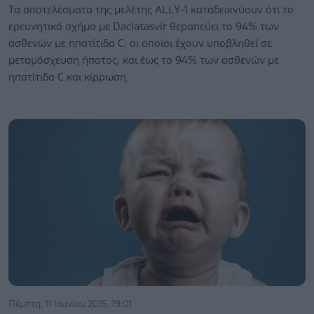
Τα αποτελέσματα της μελέτης ALLY-1 καταδεικνύουν ότι το
ερευνητικό σχήμα με Daclatasvir θεραπεύει το 94% των
ασθενών με ηπατίτιδα C, οι οποίοι έχουν υποβληθεί σε
μεταμόσχευση ήπατος, και έως το 94% των ασθενών με
ηπατίτιδα C και κίρρωση.
Πέμπτη, 11 Ιουνίου 2015, 19:01