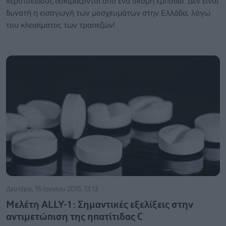
κερατοειδούς δοκιμάζονται από ένα ακόμη εμπόδιο: Δεν είναι
δυνατή η εισαγωγή των μοσχευμάτων στην Ελλάδα, λόγω
του κλεισίματος των τραπεζών!
Δευτέρα, 15 Ιουνίου 2015, 13:13
Μελέτη ALLY-1 : Σημαντικές εξελίξεις στην
αντιμετώπιση της ηπατίτιδας C