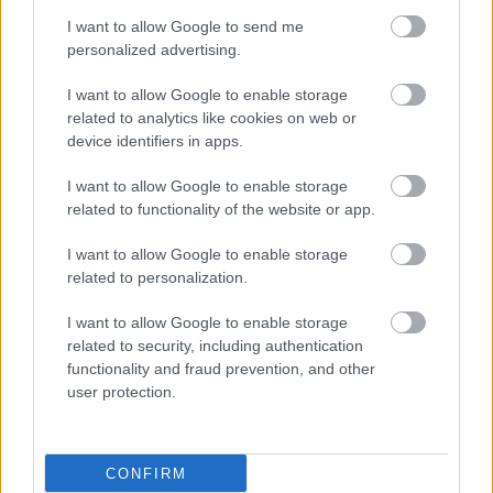
I want to allow Google to send me
personalized advertising.
Παρασκευή, 20 Φεβρουαρίου 2015, 19:29
Άντρας επέζησε από πενταπλή μεταμόσχευση
I want to allow Google to enable storage
related to analytics like cookies on web or
Σε μια δεκάωρης διάρκειας επέμβαση, ένας Τσέχος
device identifiers in apps.
υποβλήθηκε σε μεταμόσχευση 5 οργάνων και κέρδισε πίσω
τη ζωή του.
I want to allow Google to enable storage
related to functionality of the website or app.
I want to allow Google to enable storage
related to personalization.
I want to allow Google to enable storage
related to security, including authentication
functionality and fraud prevention, and other
user protection.
CONFIRM