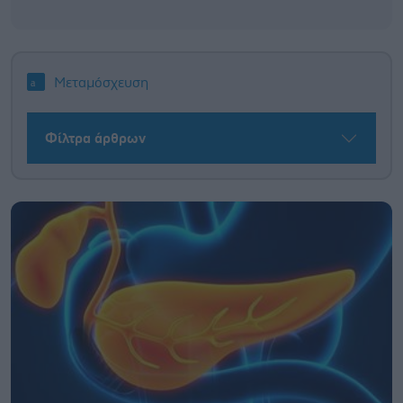
Μεταμόσχευση
Φίλτρα άρθρων